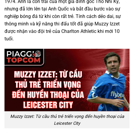
1974. Anh là con trai của một gia đình gốc Thổ Nhĩ Kỳ,
nhưng đã lớn lên tại Anh Quốc và bắt đầu bước vào sự
nghiệp bóng đá từ khi còn rất trẻ. Tính cách dẻo dai, sự
thông minh và kỹ năng thi đấu tốt đã giúp Muzzy Izzet
được nhận vào đội trẻ của Charlton Athletic khi mới 10
tuổi.
Muzzy Izzet: Từ cầu thủ trẻ triển vọng đến huyền thoại của
Leicester City