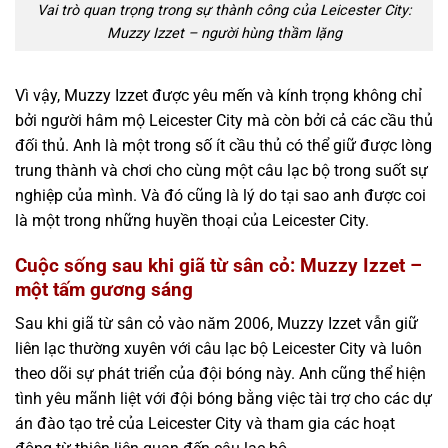
Vai trò quan trọng trong sự thành công của Leicester City:
Muzzy Izzet – người hùng thầm lặng
Vì vậy, Muzzy Izzet được yêu mến và kính trọng không chỉ
bởi người hâm mộ Leicester City mà còn bởi cả các cầu thủ
đối thủ. Anh là một trong số ít cầu thủ có thể giữ được lòng
trung thành và chơi cho cùng một câu lạc bộ trong suốt sự
nghiệp của mình. Và đó cũng là lý do tại sao anh được coi
là một trong những huyền thoại của Leicester City.
Cuộc sống sau khi giã từ sân cỏ: Muzzy Izzet –
một tấm gương sáng
Sau khi giã từ sân cỏ vào năm 2006, Muzzy Izzet vẫn giữ
liên lạc thường xuyên với câu lạc bộ Leicester City và luôn
theo dõi sự phát triển của đội bóng này. Anh cũng thể hiện
tình yêu mãnh liệt với đội bóng bằng việc tài trợ cho các dự
án đào tạo trẻ của Leicester City và tham gia các hoạt