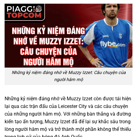
Những kỷ niệm đáng nhớ về Muzzy Izzet: Câu chuyện của
người hâm mộ
Những kỷ niệm đáng nhớ về Muzzy Izzet còn được tái hiện
lại qua các trận đấu của Leicester City và các câu chuyện
của những người hâm mộ. Với những bàn thắng và đường
kiến tạo ấn tượng, Muzzy Izzet đã để lại sự khắc sâu trong
lòng người hâm mộ và trở thành một phần không thể thiếu
trong lịch sử của bóng đá Anh Quốc.