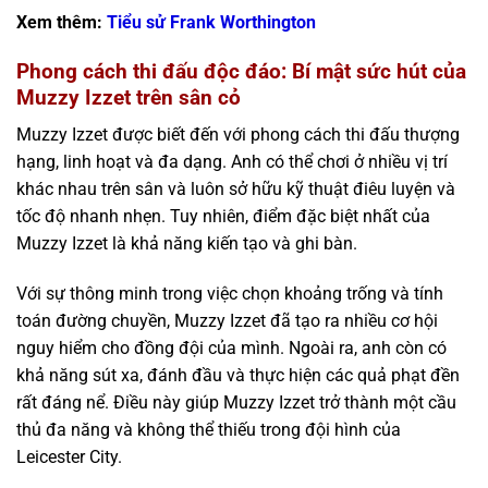
Xem thêm:
Tiểu sử Frank Worthington
Phong cách thi đấu độc đáo: Bí mật sức hút của
Muzzy Izzet trên sân cỏ
Muzzy Izzet được biết đến với phong cách thi đấu thượng
hạng, linh hoạt và đa dạng. Anh có thể chơi ở nhiều vị trí
khác nhau trên sân và luôn sở hữu kỹ thuật điêu luyện và
tốc độ nhanh nhẹn. Tuy nhiên, điểm đặc biệt nhất của
Muzzy Izzet là khả năng kiến tạo và ghi bàn.
Với sự thông minh trong việc chọn khoảng trống và tính
toán đường chuyền, Muzzy Izzet đã tạo ra nhiều cơ hội
nguy hiểm cho đồng đội của mình. Ngoài ra, anh còn có
khả năng sút xa, đánh đầu và thực hiện các quả phạt đền
rất đáng nể. Điều này giúp Muzzy Izzet trở thành một cầu
thủ đa năng và không thể thiếu trong đội hình của
Leicester City.