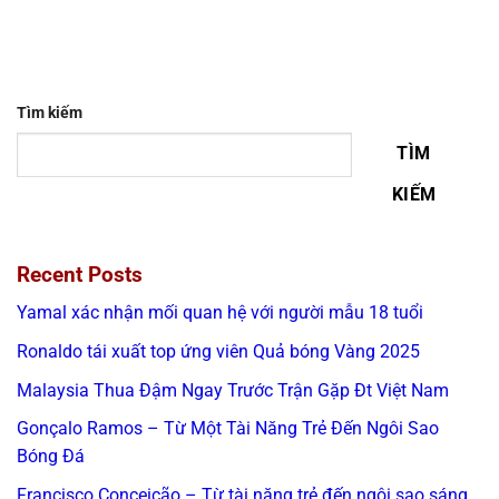
Tìm kiếm
TÌM
KIẾM
Recent Posts
Yamal xác nhận mối quan hệ với người mẫu 18 tuổi
Ronaldo tái xuất top ứng viên Quả bóng Vàng 2025
Malaysia Thua Đậm Ngay Trước Trận Gặp Đt Việt Nam
Gonçalo Ramos – Từ Một Tài Năng Trẻ Đến Ngôi Sao
Bóng Đá
Francisco Conceição – Từ tài năng trẻ đến ngôi sao sáng