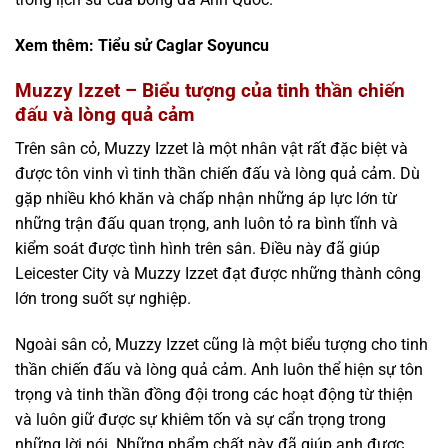
Xem thêm:
Tiểu sử Caglar Soyuncu
Muzzy Izzet – Biểu tượng của tinh thần chiến
đấu và lòng quả cảm
Trên sân cỏ, Muzzy Izzet là một nhân vật rất đặc biệt và
được tôn vinh vì tinh thần chiến đấu và lòng quả cảm. Dù
gặp nhiều khó khăn và chấp nhận những áp lực lớn từ
những trận đấu quan trọng, anh luôn tỏ ra bình tĩnh và
kiểm soát được tình hình trên sân. Điều này đã giúp
Leicester City và Muzzy Izzet đạt được những thành công
lớn trong suốt sự nghiệp.
Ngoài sân cỏ, Muzzy Izzet cũng là một biểu tượng cho tinh
thần chiến đấu và lòng quả cảm. Anh luôn thể hiện sự tôn
trọng và tinh thần đồng đội trong các hoạt động từ thiện
và luôn giữ được sự khiêm tốn và sự cẩn trọng trong
những lời nói. Những phẩm chất này đã giúp anh được