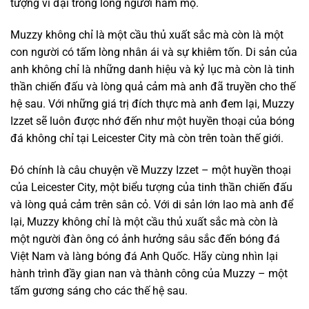
tượng vĩ đại trong lòng người hâm mộ.
Muzzy không chỉ là một cầu thủ xuất sắc mà còn là một
con người có tấm lòng nhân ái và sự khiêm tốn. Di sản của
anh không chỉ là những danh hiệu và kỷ lục mà còn là tinh
thần chiến đấu và lòng quả cảm mà anh đã truyền cho thế
hệ sau. Với những giá trị đích thực mà anh đem lại, Muzzy
Izzet sẽ luôn được nhớ đến như một huyền thoại của bóng
đá không chỉ tại Leicester City mà còn trên toàn thế giới.
Đó chính là câu chuyện về Muzzy Izzet – một huyền thoại
của Leicester City, một biểu tượng của tinh thần chiến đấu
và lòng quả cảm trên sân cỏ. Với di sản lớn lao mà anh để
lại, Muzzy không chỉ là một cầu thủ xuất sắc mà còn là
một người đàn ông có ảnh hưởng sâu sắc đến bóng đá
Việt Nam và làng bóng đá Anh Quốc. Hãy cùng nhìn lại
hành trình đầy gian nan và thành công của Muzzy – một
tấm gương sáng cho các thế hệ sau.