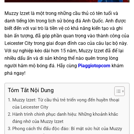
Muzzy Izzet là một trong những cầu thủ có tên tuổi và
danh tiếng lớn trong lịch sử bóng đá Anh Quốc. Anh được
biết đến với vai trò là tiền vệ có khả năng kiến tạo và ghi
bàn ấn tượng, đã góp phần quan trọng vào thành công của
Leicester City trong giai đoạn đỉnh cao của câu lạc bộ này.
Với sự nghiệp kéo dài hơn 15 năm, Muzzy Izzet đã để lại
nhiều dấu ấn và di sản không thể nào quên trong lòng
người hâm mộ bóng đá. Hãy cùng
Piaggiotopcom
khám
phá ngay!
Tóm Tắt Nội Dung
Muzzy Izzet: Từ cầu thủ trẻ triển vọng đến huyền thoại
của Leicester City
Hành trình chinh phục danh hiệu: Những khoảnh khắc
đáng nhớ của Muzzy Izzet
Phong cách thi đấu độc đáo: Bí mật sức hút của Muzzy