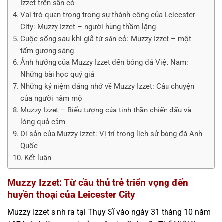
Izzet trên sân cỏ
Vai trò quan trọng trong sự thành công của Leicester
City: Muzzy Izzet – người hùng thầm lặng
Cuộc sống sau khi giã từ sân cỏ: Muzzy Izzet – một
tấm gương sáng
Ảnh hưởng của Muzzy Izzet đến bóng đá Việt Nam:
Những bài học quý giá
Những kỷ niệm đáng nhớ về Muzzy Izzet: Câu chuyện
của người hâm mộ
Muzzy Izzet – Biểu tượng của tinh thần chiến đấu và
lòng quả cảm
Di sản của Muzzy Izzet: Vị trí trong lịch sử bóng đá Anh
Quốc
Kết luận
Muzzy Izzet: Từ cầu thủ trẻ triển vọng đến
huyền thoại của Leicester City
Muzzy Izzet sinh ra tại Thụy Sĩ vào ngày 31 tháng 10 năm