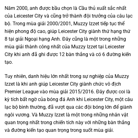
Năm 2000, anh được bầu chọn là Cầu thủ xuất sắc nhất
của Leicester City và cũng trở thành đội trưởng của câu lạc
bộ. Trong mùa giải 2000/2001, Muzzy Izzet tiếp tục thể
hiện phong độ cao, giúp Leicester City giành thứ hạng thứ
8 tại giải Ngoại hạng Anh. Đây cũng là một trong những
mùa giải thành công nhất của Muzzy Izzet tại Leicester
City khi anh đã ghi được 12 bàn thắng và có 6 đường kiến
tạo.
Tuy nhiên, danh hiệu lớn nhất trong sự nghiệp của Muzzy
Izzet là khi anh giúp Leicester City giành chức vô địch
Premier League vào mùa giải 2015/2016. Đây được coi là
kỳ tích bất ngờ của bóng đá Anh khi Leicester City, một câu
lạc bộ bình thường, đã vượt qua các đội bóng lớn để giành
ngôi vương. Và Muzzy Izzet là một trong những nhân vật
quan trọng nhất trong chiến tích này với những bàn thắng
và đường kiến tạo quan trọng trong suốt mùa giải.