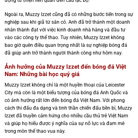
động từ thiện liên quan đến câu lạc bộ.
Ngoài ra, Muzzy Izzet cũng đã có những bước tiến trong sự
nghiệp sau khi giã từ sân cỏ. Anh đã trở thành một doanh
nhân thành đạt với việc kinh doanh nhà hàng và đầu tư
vào các công ty thể thao. Tuy nhiên, Muzzy Izzet không
bao giờ quên điều quan trọng nhất là sự nghiệp bóng đá
đã giúp anh trở thành người thành công như hôm nay.
Ảnh hưởng của Muzzy Izzet đến bóng đá Việt
Nam: Những bài học quý giá
Muzzy Izzet không chỉ là một huyền thoại của Leicester
City mà còn là một biểu tượng của bóng đá Anh Quốc và
có ảnh hưởng rất lớn đến bóng đá Việt Nam. Với phong
cách thi đấu đa dạng và tinh thần chiến đấu bền bỉ, Muzzy
Izzet đã truyền cảm hứng cho nhiều cầu thủ trẻ Việt Nam
và giúp họ hiểu được ý nghĩa của sự nỗ lực và đam mê
trong môn thể thao vua này.