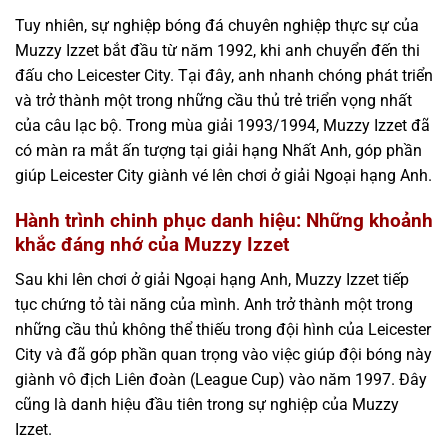
Tuy nhiên, sự nghiệp bóng đá chuyên nghiệp thực sự của
Muzzy Izzet bắt đầu từ năm 1992, khi anh chuyển đến thi
đấu cho Leicester City. Tại đây, anh nhanh chóng phát triển
và trở thành một trong những cầu thủ trẻ triển vọng nhất
của câu lạc bộ. Trong mùa giải 1993/1994, Muzzy Izzet đã
có màn ra mắt ấn tượng tại giải hạng Nhất Anh, góp phần
giúp Leicester City giành vé lên chơi ở giải Ngoại hạng Anh.
Hành trình chinh phục danh hiệu: Những khoảnh
khắc đáng nhớ của Muzzy Izzet
Sau khi lên chơi ở giải Ngoại hạng Anh, Muzzy Izzet tiếp
tục chứng tỏ tài năng của mình. Anh trở thành một trong
những cầu thủ không thể thiếu trong đội hình của Leicester
City và đã góp phần quan trọng vào việc giúp đội bóng này
giành vô địch Liên đoàn (League Cup) vào năm 1997. Đây
cũng là danh hiệu đầu tiên trong sự nghiệp của Muzzy
Izzet.