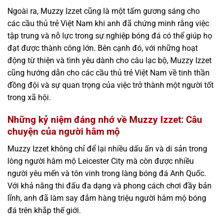
Ngoài ra, Muzzy Izzet cũng là một tấm gương sáng cho
các cầu thủ trẻ Việt Nam khi anh đã chứng minh rằng việc
tập trung và nỗ lực trong sự nghiệp bóng đá có thể giúp họ
đạt được thành công lớn. Bên cạnh đó, với những hoạt
động từ thiện và tình yêu dành cho câu lạc bộ, Muzzy Izzet
cũng hướng dẫn cho các cầu thủ trẻ Việt Nam về tinh thần
đồng đội và sự quan trọng của việc trở thành một người tốt
trong xã hội.
Những kỷ niệm đáng nhớ về Muzzy Izzet: Câu
chuyện của người hâm mộ
Muzzy Izzet không chỉ để lại nhiều dấu ấn và di sản trong
lòng người hâm mộ Leicester City mà còn được nhiều
người yêu mến và tôn vinh trong làng bóng đá Anh Quốc.
Với khả năng thi đấu đa dạng và phong cách chơi đầy bản
lĩnh, anh đã làm say đắm hàng triệu người hâm mộ bóng
đá trên khắp thế giới.