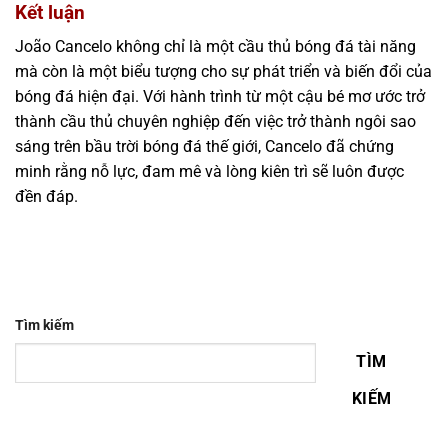
Kết luận
João Cancelo không chỉ là một cầu thủ bóng đá tài năng
mà còn là một biểu tượng cho sự phát triển và biến đổi của
bóng đá hiện đại. Với hành trình từ một cậu bé mơ ước trở
thành cầu thủ chuyên nghiệp đến việc trở thành ngôi sao
sáng trên bầu trời bóng đá thế giới, Cancelo đã chứng
minh rằng nỗ lực, đam mê và lòng kiên trì sẽ luôn được
đền đáp.
Tìm kiếm
TÌM
KIẾM