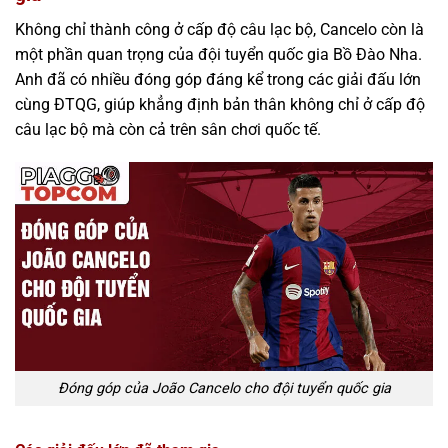
Không chỉ thành công ở cấp độ câu lạc bộ, Cancelo còn là
một phần quan trọng của đội tuyển quốc gia Bồ Đào Nha.
Anh đã có nhiều đóng góp đáng kể trong các giải đấu lớn
cùng ĐTQG, giúp khẳng định bản thân không chỉ ở cấp độ
câu lạc bộ mà còn cả trên sân chơi quốc tế.
Đóng góp của João Cancelo cho đội tuyển quốc gia