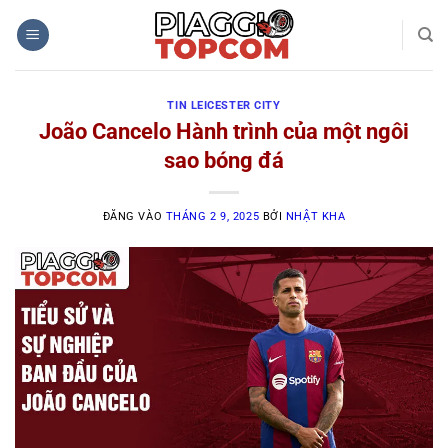
Bỏ
qua
nội
dung
TIN LEICESTER CITY
João Cancelo Hành trình của một ngôi
sao bóng đá
ĐĂNG VÀO
THÁNG 2 9, 2025
BỞI
NHẬT KHA