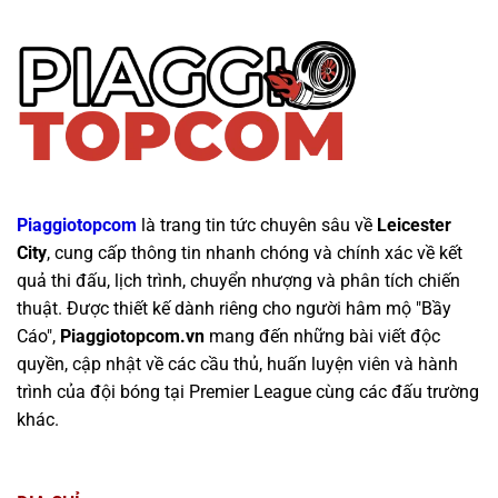
Piaggiotopcom
là trang tin tức chuyên sâu về
Leicester
City
, cung cấp thông tin nhanh chóng và chính xác về kết
quả thi đấu, lịch trình, chuyển nhượng và phân tích chiến
thuật. Được thiết kế dành riêng cho người hâm mộ "Bầy
Cáo",
Piaggiotopcom.vn
mang đến những bài viết độc
quyền, cập nhật về các cầu thủ, huấn luyện viên và hành
trình của đội bóng tại Premier League cùng các đấu trường
khác.