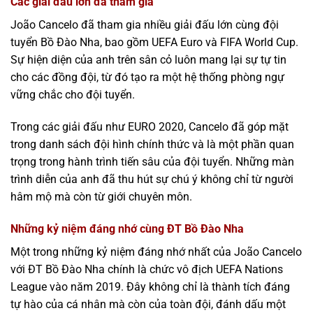
Các giải đấu lớn đã tham gia
João Cancelo đã tham gia nhiều giải đấu lớn cùng đội
tuyển Bồ Đào Nha, bao gồm UEFA Euro và FIFA World Cup.
Sự hiện diện của anh trên sân cỏ luôn mang lại sự tự tin
cho các đồng đội, từ đó tạo ra một hệ thống phòng ngự
vững chắc cho đội tuyển.
Trong các giải đấu như EURO 2020, Cancelo đã góp mặt
trong danh sách đội hình chính thức và là một phần quan
trọng trong hành trình tiến sâu của đội tuyển. Những màn
trình diễn của anh đã thu hút sự chú ý không chỉ từ người
hâm mộ mà còn từ giới chuyên môn.
Những kỷ niệm đáng nhớ cùng ĐT Bồ Đào Nha
Một trong những kỷ niệm đáng nhớ nhất của João Cancelo
với ĐT Bồ Đào Nha chính là chức vô địch UEFA Nations
League vào năm 2019. Đây không chỉ là thành tích đáng
tự hào của cá nhân mà còn của toàn đội, đánh dấu một