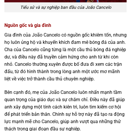
Tiểu sử và sự nghiệp ban đầu của João Cancelo
Nguồn gốc và gia đình
Gia đình của João Cancelo có nguồn gốc khiêm tốn, nhưng
họ luôn ủng hộ và khuyến khích đam mê bóng đá của anh.
Cha của Cancelo cũng từng là một cầu thủ bóng đá nghiệp
dư, và điều này đã truyền cảm hứng cho anh từ khi còn
nhỏ. Cancelo thường xuyên được bố đưa đi xem các trận
đấu, từ đó hình thành trong lòng anh một ước mơ mãnh
liệt về việc trở thành cầu thủ chuyên nghiệp.
Bên cạnh đó, mẹ của João Cancelo luôn nhấn mạnh tầm
quan trọng của giáo dục và sự chăm chỉ. Điều này đã giúp
anh xây dựng một tính cách kiên trì, luôn tìm kiếm cơ hội
để phát triển bản thân. Chính sự hỗ trợ này đã tạo ra động
lực mạnh mẽ cho Cancelo, giúp anh vượt qua những thử
thách trong giai đoạn đầu sự nghiệp.