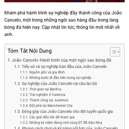
Khám phá hành trình sự nghiệp đầy thành công của João
Cancelo, một trong những ngôi sao hàng đầu trong làng
bóng đá hiện nay. Cập nhật tin tức, thông tin mới nhất về
anh.
Tóm Tắt Nội Dung
João Cancelo Hành trình của một ngôi sao bóng đá
Tiểu sử và sự nghiệp ban đầu của João Cancelo
Nguồn gốc và gia đình
Những bước đi đầu tiên trong sự nghiệp
Sự nghiệp của João Cancelo tại câu lạc bộ
Thời gian tại Benfica
Trải nghiệm ở Valencia
Thành công tại Juventus
Đột phá tại Manchester City
Đóng góp của João Cancelo cho đội tuyển quốc gia
Các giải đấu lớn đã tham gia
Những kỷ niệm đáng nhớ cùng ĐT Bồ Đào Nha
Phong cách chơi và kỹ năng nổi bật của João Cancelo