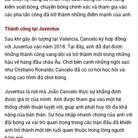
kiểm soát bóng, chuyền bóng chính xác và tham gia vào
các pha tấn công đã trở thành những điểm mạnh của anh.
Thành công tại Juventus
Sau khi gây ấn tượng tại Valencia, Cancelo ký hợp đồng
với Juventus vào năm 2018. Tại đây, anh đã đạt được
những thành công vang dội và trở thành một trong những
hậu vệ hàng đầu châu Âu. Chơi bên cạnh những ngôi sao
như Cristiano Ronaldo, Cancelo đã có cơ hội học hỏi và
nâng cao trình độ chơi bóng.
Juventus là nơi mà João Cancelo thực sự khẳng định
được giá trị của mình. Anh được tham gia vào một hệ
thống chiến thuật tuyệt vời, giúp anh phát huy tối đa khả
năng của bản thân. Sự hòa nhập nhanh chóng của anh với
đội bóng và vai trò quan trọng trong các trận đấu đã khiến
anh trở thành một tên tuổi quen thuộc trong lòng người
hâm mộ.