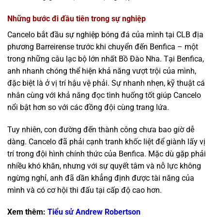
Những bước đi đầu tiên trong sự nghiệp
Cancelo bắt đầu sự nghiệp bóng đá của mình tại CLB địa
phương Barreirense trước khi chuyển đến Benfica – một
trong những câu lạc bộ lớn nhất Bồ Đào Nha. Tại Benfica,
anh nhanh chóng thể hiện khả năng vượt trội của mình,
đặc biệt là ở vị trí hậu vệ phải. Sự nhanh nhẹn, kỹ thuật cá
nhân cùng với khả năng đọc tình huống tốt giúp Cancelo
nổi bật hơn so với các đồng đội cùng trang lứa.
Tuy nhiên, con đường đến thành công chưa bao giờ dễ
dàng. Cancelo đã phải cạnh tranh khốc liệt để giành lấy vị
trí trong đội hình chính thức của Benfica. Mặc dù gặp phải
nhiều khó khăn, nhưng với sự quyết tâm và nỗ lực không
ngừng nghỉ, anh đã dần khẳng định được tài năng của
mình và có cơ hội thi đấu tại cấp độ cao hơn.
Xem thêm:
Tiểu sử Andrew Robertson