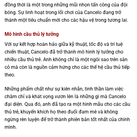
đồng thời là một trong những mũi nhọn tấn công của đội
bóng. Sự linh hoạt trong lối chơi của Cancelo đang trở
thành một tiêu chuẩn mới cho các hậu vệ trong tương lai.
Mô hình cầu thủ lý tưởng
Với sự kết hợp hoàn hảo giữa kỹ thuật, tốc độ và trí tuệ
chiến thuật, Cancelo đã trở thành mô hình lý tưởng cho
nhiều cầu thủ trẻ. Anh không chỉ là một ngôi sao trên sân
cỏ mà còn là nguồn cảm hứng cho các thế hệ cầu thủ tiếp
theo.
Những phẩm chất như sự kiên nhẫn, tinh thần làm việc
chăm chỉ và khát vọng vươn lên là những gì mà Cancelo
đại diện. Qua đó, anh đã tạo ra một hình mẫu cho các cầu
thủ trẻ, khuyến khích họ theo đuổi đam mê và không
ngừng rèn luyện để trở thành phiên bản tốt nhất của chính
mình.