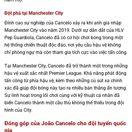
Đột phá tại Manchester City
Đỉnh cao sự nghiệp của Cancelo xảy ra khi anh gia nhập
Manchester City vào năm 2019. Dưới sự dẫn dắt của HLV
Pep Guardiola, Cancelo đã có cơ hội chơi bóng trong một
hệ thống chiến thuật độc đáo, nơi yêu cầu hậu vệ không
chỉ phòng ngự mà còn tham gia tích cực vào việc tấn công.
Tại Manchester City, Cancelo đã trở thành một trong những
hậu vệ xuất sắc nhất Premier League. Khả năng phát động
tấn công từ phía hậu vệ, kèm theo những cú sút xa chính
xác đã giúp đội bóng này tạo ra nhiều bàn thắng ấn tượng.
Sự linh hoạt trong lối chơi cùng với kỹ thuật cá nhân đã
biến Cancelo thành một cầu thủ không thể thiếu trong đội
hình của City.
Đóng góp của João Cancelo cho đội tuyển quốc
gia