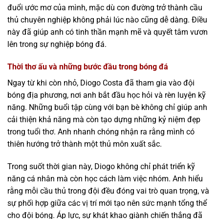
đuổi ước mơ của mình, mặc dù con đường trở thành cầu
thủ chuyên nghiệp không phải lúc nào cũng dễ dàng. Điều
này đã giúp anh có tinh thần mạnh mẽ và quyết tâm vươn
lên trong sự nghiệp bóng đá.
Thời thơ ấu và những bước đầu trong bóng đá
Ngay từ khi còn nhỏ, Diogo Costa đã tham gia vào đội
bóng địa phương, nơi anh bắt đầu học hỏi và rèn luyện kỹ
năng. Những buổi tập cùng với bạn bè không chỉ giúp anh
cải thiện khả năng mà còn tạo dựng những kỷ niệm đẹp
trong tuổi thơ. Anh nhanh chóng nhận ra rằng mình có
thiên hướng trở thành một thủ môn xuất sắc.
Trong suốt thời gian này, Diogo không chỉ phát triển kỹ
năng cá nhân mà còn học cách làm việc nhóm. Anh hiểu
rằng mỗi cầu thủ trong đội đều đóng vai trò quan trọng, và
sự phối hợp giữa các vị trí mới tạo nên sức mạnh tổng thể
cho đội bóng. Áp lực, sự khát khao giành chiến thắng đã