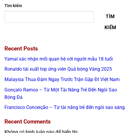
Tìm kiếm
TÌM
KIẾM
Recent Posts
Yamal xác nhận mối quan hệ với người mẫu 18 tuổi
Ronaldo tái xuất top ứng viên Quả bóng Vàng 2025
Malaysia Thua Đậm Ngay Trước Trận Gặp Đt Việt Nam
Gonçalo Ramos – Từ Một Tài Năng Trẻ Đến Ngôi Sao
Bóng Đá
Francisco Conceição – Từ tài năng trẻ đến ngôi sao sáng
Recent Comments
Không có bình luận nào để hiển thị.