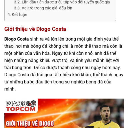
Lần đầu tiên được triệu tập vào đội tuyển quốc gia
Vai trò trong các giải đấu lớn
Kết luận
Giới thiệu về Diogo Costa
Diogo Costa
sinh ra và lớn lên trong một gia đình yêu thể
thao, nơi mà bóng đá không chỉ là môn thể thao mà còn là
một phần của văn hóa. Ngay từ khi còn nhỏ, anh đã thể
hiện những năng khiếu vượt trội và tình yêu mãnh liệt với
trái bóng tròn. Để có được thành công như ngày hôm nay,
Diogo Costa đã trải qua rất nhiều khó khăn, thử thách ngay
từ những bước đầu tiên trong sự nghiệp bóng đá của
mình.