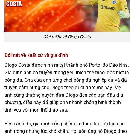
Giới thiệu về Diogo Costa
Đôi nét về xuất xứ và gia đình
Diogo Costa được sinh ra tại thành phố Porto, Bồ Đào Nha.
Gia đình anh có truyền thống yêu thích thể thao, đặc biệt là
bóng đá. Cha của anh từng chơi bóng đá nghiệp dư và đã
truyền cảm hứng cho Diogo theo đuổi đam mê này. Mẹ
anh cũng thường xuyên đưa Diogo đến các trận đấu địa
phương, điều này đã giúp anh nhanh chóng hình thành
tình yêu với môn thể thao vua.
Bên cạnh đó, gia đình cũng chính là động lực lớn lao cho
anh trong những lúc khó khăn. Họ luôn ủng hộ Diogo theo