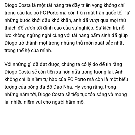
Diogo Costa là một tài năng trẻ đầy triển vọng không chỉ
trong câu lạc bộ FC Porto mà còn trên mặt trận quốc tế. Từ
những bước khởi đầu khó khăn, anh đã vượt qua mọi thử
thách để vươn tới đỉnh cao của sự nghiệp. Sự kiên trì, nỗ
lực không ngừng nghỉ cùng với tài năng bẩm sinh đã giúp
Diogo trở thành một trong những thủ môn xuất sắc nhất
trong thế hệ của mình.
Với những gì đã đạt được, chúng ta có lý do để tin rằng
Diogo Costa sẽ còn tiến xa hơn nữa trong tương lai. Anh
không chỉ là niềm tự hào của FC Porto mà còn là một biểu
tượng của bóng đá Bồ Đào Nha. Hy vọng rằng, trong
những năm tới, Diogo Costa sẽ tiếp tục tỏa sáng và mang
lại nhiều niềm vui cho người hâm mộ.