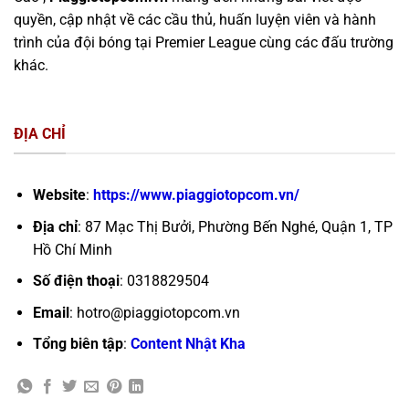
quyền, cập nhật về các cầu thủ, huấn luyện viên và hành
trình của đội bóng tại Premier League cùng các đấu trường
khác.
ĐỊA CHỈ
Website
:
https://www.piaggiotopcom.vn/
Địa chỉ
: 87 Mạc Thị Bưởi, Phường Bến Nghé, Quận 1, TP
Hồ Chí Minh
Số điện thoại
: 0318829504
Email
:
hotro@piaggiotopcom.vn
Tổng biên tập
:
Content Nhật Kha