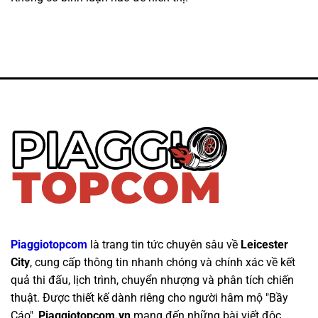
Piaggiotopcom
là trang tin tức chuyên sâu về
Leicester
City
, cung cấp thông tin nhanh chóng và chính xác về kết
quả thi đấu, lịch trình, chuyển nhượng và phân tích chiến
thuật. Được thiết kế dành riêng cho người hâm mộ "Bầy
Cáo",
Piaggiotopcom.vn
mang đến những bài viết độc