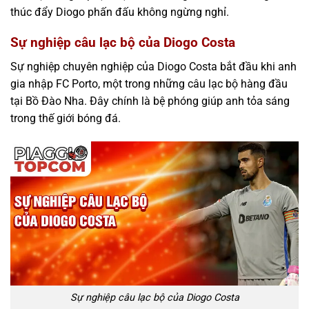
thúc đẩy Diogo phấn đấu không ngừng nghỉ.
Sự nghiệp câu lạc bộ của Diogo Costa
Sự nghiệp chuyên nghiệp của Diogo Costa bắt đầu khi anh
gia nhập FC Porto, một trong những câu lạc bộ hàng đầu
tại Bồ Đào Nha. Đây chính là bệ phóng giúp anh tỏa sáng
trong thế giới bóng đá.
Sự nghiệp câu lạc bộ của Diogo Costa