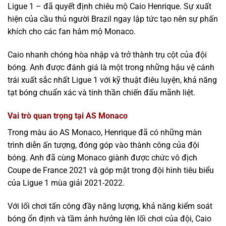
Ligue 1 – đã quyết định chiêu mộ Caio Henrique. Sự xuất
hiện của cầu thủ người Brazil ngay lập tức tạo nên sự phấn
khích cho các fan hâm mộ Monaco.
Caio nhanh chóng hòa nhập và trở thành trụ cột của đội
bóng. Anh được đánh giá là một trong những hậu vệ cánh
trái xuất sắc nhất Ligue 1 với kỹ thuật điêu luyện, khả năng
tạt bóng chuẩn xác và tinh thần chiến đấu mãnh liệt.
Vai trò quan trọng tại AS Monaco
Trong màu áo AS Monaco, Henrique đã có những màn
trình diễn ấn tượng, đóng góp vào thành công của đội
bóng. Anh đã cùng Monaco giành được chức vô địch
Coupe de France 2021 và góp mặt trong đội hình tiêu biểu
của Ligue 1 mùa giải 2021-2022.
Với lối chơi tấn công đầy năng lượng, khả năng kiểm soát
bóng ổn định và tầm ảnh hưởng lên lối chơi của đội, Caio