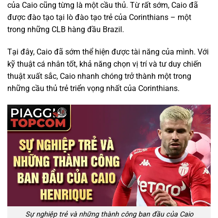
của Caio cũng từng là một cầu thủ. Từ rất sớm, Caio đã
được đào tạo tại lò đào tạo trẻ của Corinthians – một
trong những CLB hàng đầu Brazil.
Tại đây, Caio đã sớm thể hiện được tài năng của mình. Với
kỹ thuật cá nhân tốt, khả năng chọn vị trí và tư duy chiến
thuật xuất sắc, Caio nhanh chóng trở thành một trong
những cầu thủ trẻ triển vọng nhất của Corinthians.
Sự nghiệp trẻ và những thành công ban đầu của Caio