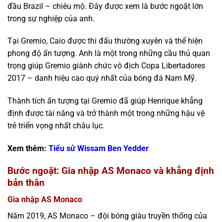
đầu Brazil – chiêu mộ. Đây được xem là bước ngoặt lớn
trong sự nghiệp của anh.
Tại Gremio, Caio được thi đấu thường xuyên và thể hiện
phong độ ấn tượng. Anh là một trong những cầu thủ quan
trọng giúp Gremio giành chức vô địch Copa Libertadores
2017 – danh hiệu cao quý nhất của bóng đá Nam Mỹ.
Thành tích ấn tượng tại Gremio đã giúp Henrique khẳng
định được tài năng và trở thành một trong những hậu vệ
trẻ triển vọng nhất châu lục.
Xem thêm:
Tiểu sử Wissam Ben Yedder
Bước ngoặt: Gia nhập AS Monaco và khẳng định
bản thân
Gia nhập AS Monaco
Năm 2019, AS Monaco – đội bóng giàu truyền thống của