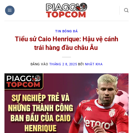
Bỏ
qua
nội
dung
TIN BÓNG ĐÁ
Tiểu sử Caio Henrique: Hậu vệ cánh
trái hàng đầu châu Âu
ĐĂNG VÀO
THÁNG 2 8, 2025
BỞI
NHẬT KHA